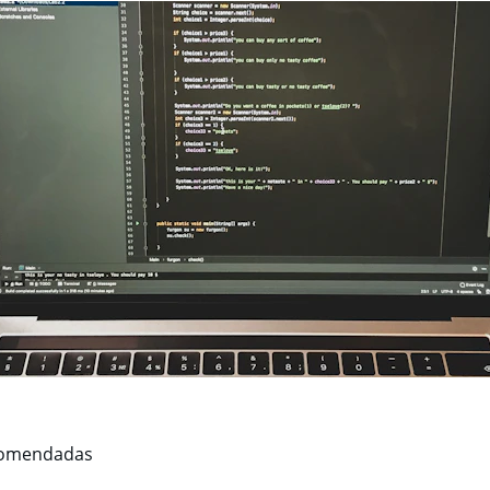
comendadas