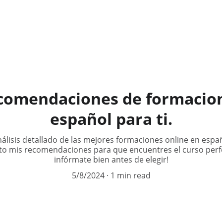
ecomendaciones de formacio
español para ti.
análisis detallado de las mejores formaciones online en esp
o mis recomendaciones para que encuentres el curso perfec
infórmate bien antes de elegir!
5/8/2024
1 min read