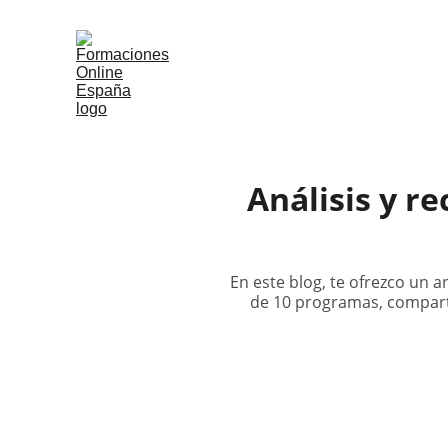
Análisis y r
En este blog, te ofrezco un 
de 10 programas, compart