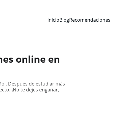
Inicio
Blog
Recomendaciones
nes online en
añol. Después de estudiar más
to. ¡No te dejes engañar,